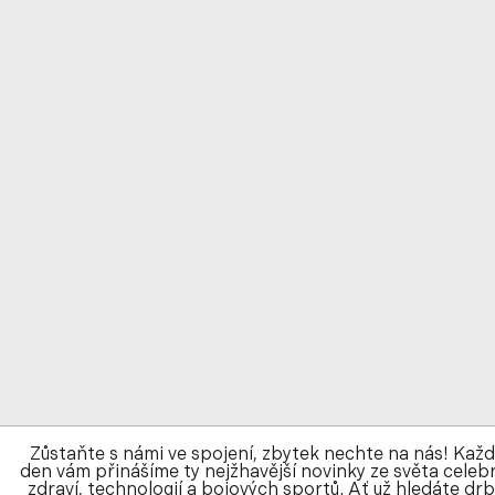
Zůstaňte s námi ve spojení, zbytek nechte na nás! Kaž
den vám přinášíme ty nejžhavější novinky ze světa celebr
zdraví, technologií a bojových sportů. Ať už hledáte drb