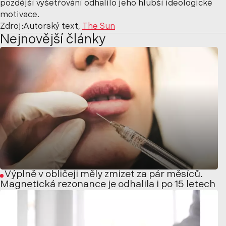
pozdější vyšetřování odhalilo jeho hlubší ideologické
motivace.
Zdroj:Autorský text,
The Sun
Nejnovější články
Výplně v obličeji měly zmizet za pár měsíců.
Magnetická rezonance je odhalila i po 15 letech