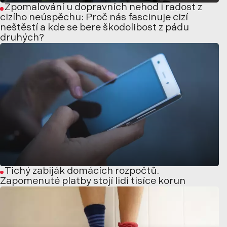
Zpomalování u dopravních nehod i radost z
cizího neúspěchu: Proč nás fascinuje cizí
neštěstí a kde se bere škodolibost z pádu
druhých?
Tichý zabiják domácích rozpočtů.
Zapomenuté platby stojí lidi tisíce korun