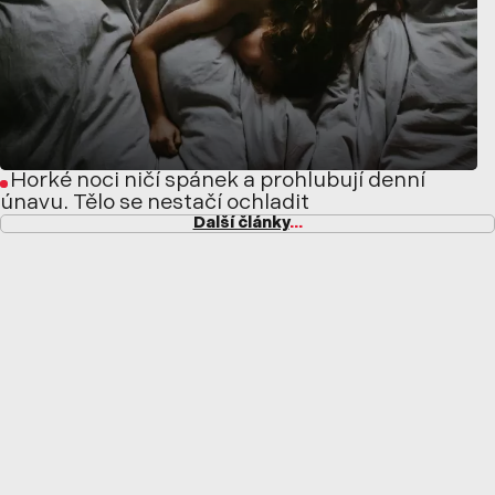
Horké noci ničí spánek a prohlubují denní
únavu. Tělo se nestačí ochladit
Další články
...