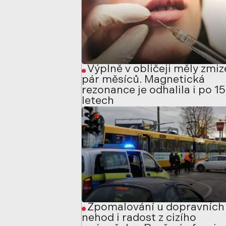
Výplně v obličeji měly zmiz
pár měsíců. Magnetická
rezonance je odhalila i po 15
letech
Zpomalování u dopravních
nehod i radost z cizího