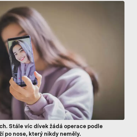
ach. Stále víc dívek žádá operace podle
ží po nose, který nikdy neměly.