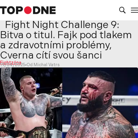
Fight Night Challenge 9:
Bitva o titul. Fajk pod tlakem
a zdravotními problémy,
Cverna cítí svou šanci
Fightzóna
19/04/2025
Od Michal Vatrs