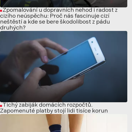
Zpomalování u dopravních nehod i radost z
cizího neúspěchu: Proč nás fascinuje cizí
neštěstí a kde se bere škodolibost z pádu
druhých?
Tichý zabiják domácích rozpočtů.
Zapomenuté platby stojí lidi tisíce korun