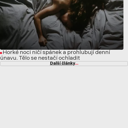
Horké noci ničí spánek a prohlubují denní
únavu. Tělo se nestačí ochladit
Další články
...