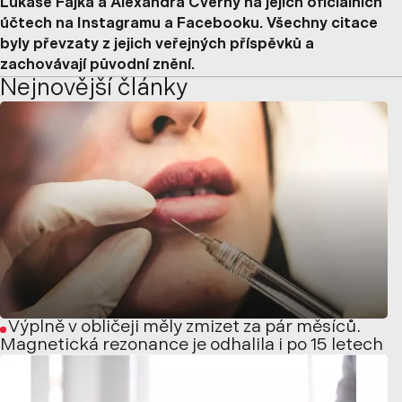
Lukáše Fajka a Alexandra Cverny na jejich oficiálních
účtech na Instagramu a Facebooku. Všechny citace
byly převzaty z jejich veřejných příspěvků a
zachovávají původní znění.
Nejnovější články
Výplně v obličeji měly zmizet za pár měsíců.
Magnetická rezonance je odhalila i po 15 letech