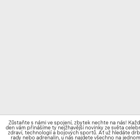
Zůstaňte s námi ve spojení, zbytek nechte na nás! Kaž
den vám přinášíme ty nejžhavější novinky ze světa celebr
zdraví, technologií a bojových sportů. Ať už hledáte drb
rady nebo adrenalin, u nás najdete všechno na jedno