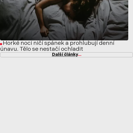
Horké noci ničí spánek a prohlubují denní
únavu. Tělo se nestačí ochladit
Další články
...