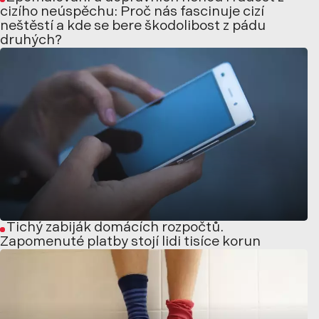
cizího neúspěchu: Proč nás fascinuje cizí
neštěstí a kde se bere škodolibost z pádu
druhých?
Tichý zabiják domácích rozpočtů.
Zapomenuté platby stojí lidi tisíce korun