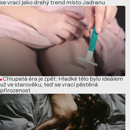
se vrací jako drahý trend místo Jadranu
Chlupatá éra je zpět: Hladké tělo bylo ideálem
už ve starověku, teď se vrací pěstěná
přirozenost