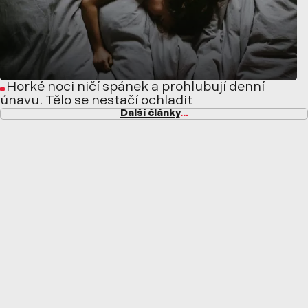
Horké noci ničí spánek a prohlubují denní
únavu. Tělo se nestačí ochladit
Další články
...