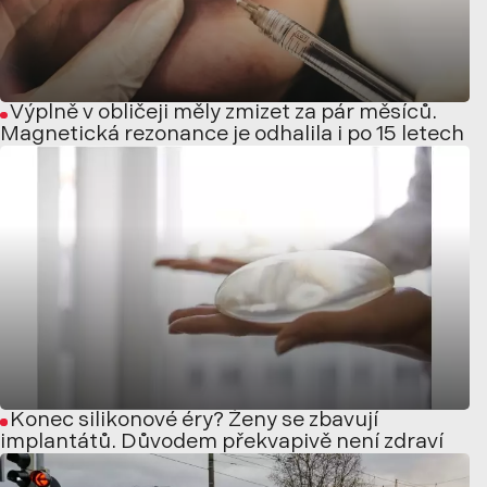
Výplně v obličeji měly zmizet za pár měsíců.
Magnetická rezonance je odhalila i po 15 letech
Konec silikonové éry? Ženy se zbavují
implantátů. Důvodem překvapivě není zdraví