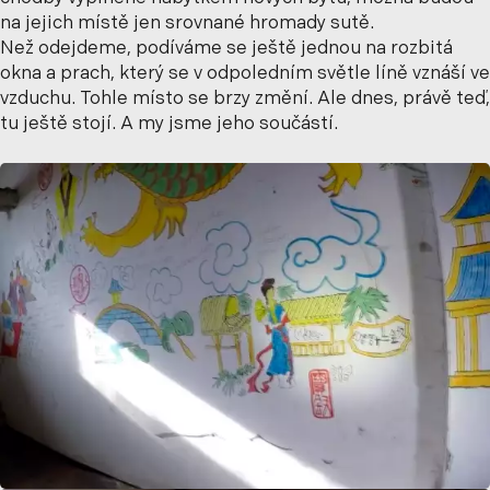
na jejich místě jen srovnané hromady sutě.
Než odejdeme, podíváme se ještě jednou na rozbitá
okna a prach, který se v odpoledním světle líně vznáší ve
vzduchu. Tohle místo se brzy změní. Ale dnes, právě teď,
tu ještě stojí. A my jsme jeho součástí.