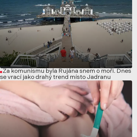
Za komunismu byla Rujána snem o moři. Dnes
se vrací jako drahý trend místo Jadranu