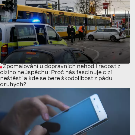
Zpomalování u dopravních nehod i radost z
cizího neúspěchu: Proč nás fascinuje cizí
neštěstí a kde se bere škodolibost z pádu
druhých?