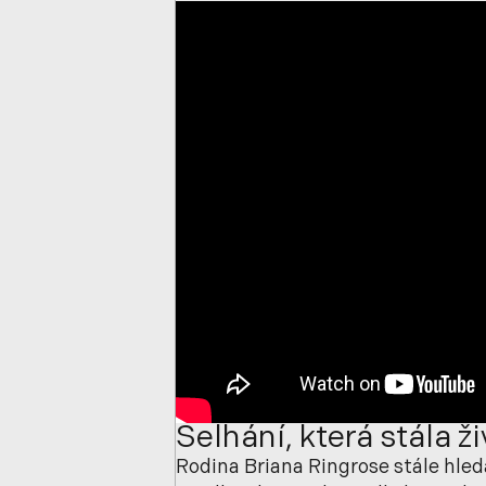
Selhání, která stála ži
Rodina Briana Ringrose stále hle