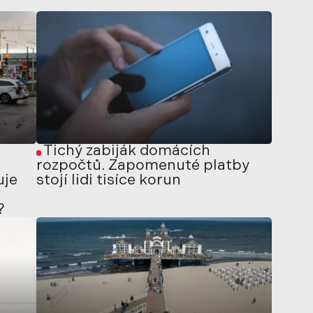
Tichý zabiják domácích
rozpočtů. Zapomenuté platby
uje
stojí lidi tisíce korun
?