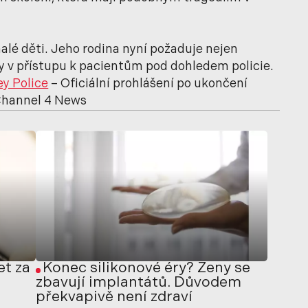
alé děti. Jeho rodina nyní požaduje nejen
 v přístupu k pacientům pod dohledem policie.
y Police
– Oficiální prohlášení po ukončení
Channel 4 News
et za
Konec silikonové éry? Ženy se
zbavují implantátů. Důvodem
překvapivě není zdraví