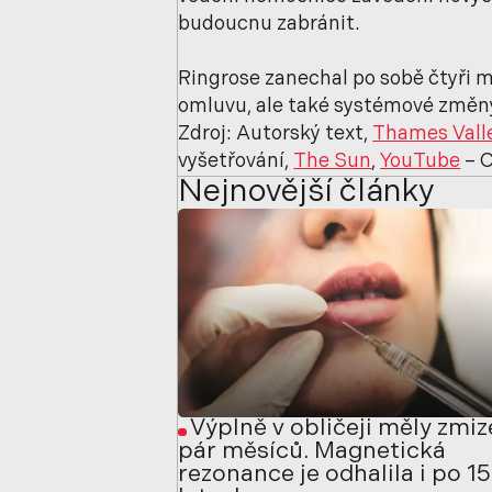
budoucnu zabránit.
Ringrose zanechal po sobě čtyři m
omluvu, ale také systémové změny
Zdroj: Autorský text,
Thames Valle
vyšetřování,
The Sun
,
YouTube
– 
Nejnovější články
Výplně v obličeji měly zmiz
pár měsíců. Magnetická
rezonance je odhalila i po 15