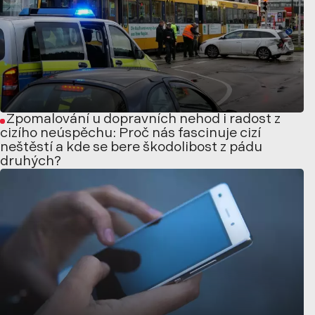
Zpomalování u dopravních nehod i radost z
cizího neúspěchu: Proč nás fascinuje cizí
neštěstí a kde se bere škodolibost z pádu
druhých?