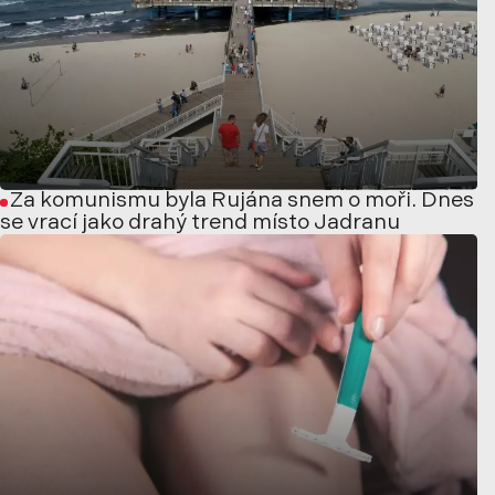
Za komunismu byla Rujána snem o moři. Dnes
se vrací jako drahý trend místo Jadranu