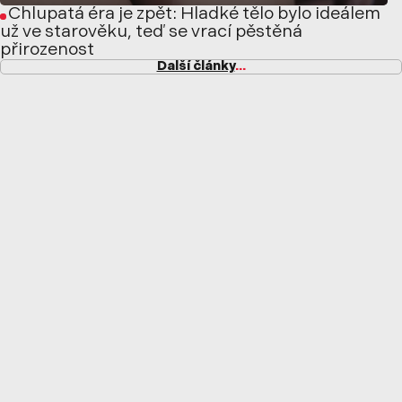
Chlupatá éra je zpět: Hladké tělo bylo ideálem
už ve starověku, teď se vrací pěstěná
přirozenost
Další články
...