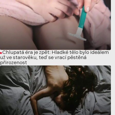
Chlupatá éra je zpět: Hladké tělo bylo ideálem
už ve starověku, teď se vrací pěstěná
přirozenost