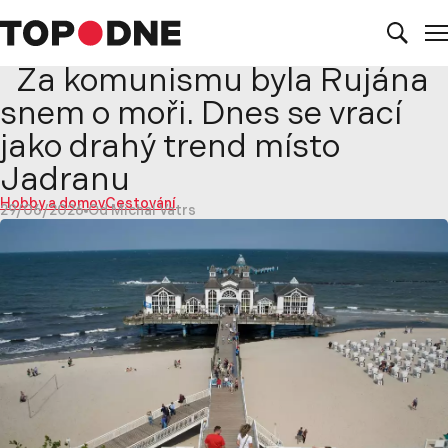
Za komunismu byla Rujána
snem o moři. Dnes se vrací
jako drahý trend místo
Jadranu
Hobby a domov
Cestování
29/06/2026
Od Michal Vatrs