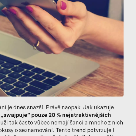
í je dnes snazší. Právě naopak. Jak ukazuje
 „swajpuje“ pouze 20 % nejatraktivnějších
uži tak často vůbec nemají šanci a mnoho z nich
okusy o seznamování. Tento trend potvrzuje i