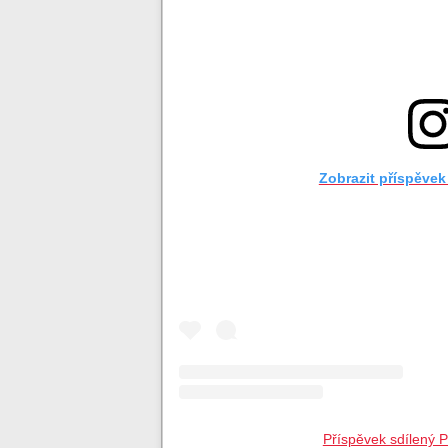
Zobrazit příspěvek
Příspěvek sdílený P