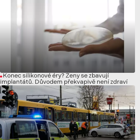
Konec silikonové éry? Ženy se zbavují
implantátů. Důvodem překvapivě není zdraví