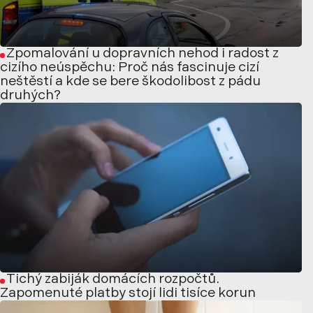
Zpomalování u dopravních nehod i radost z
cizího neúspěchu: Proč nás fascinuje cizí
neštěstí a kde se bere škodolibost z pádu
druhých?
Tichý zabiják domácích rozpočtů.
Zapomenuté platby stojí lidi tisíce korun