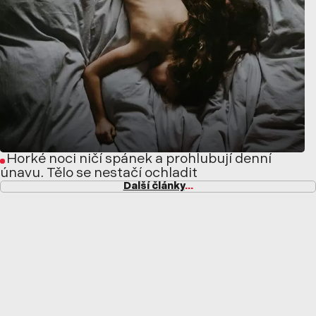
Horké noci ničí spánek a prohlubují denní
únavu. Tělo se nestačí ochladit
Další články
...