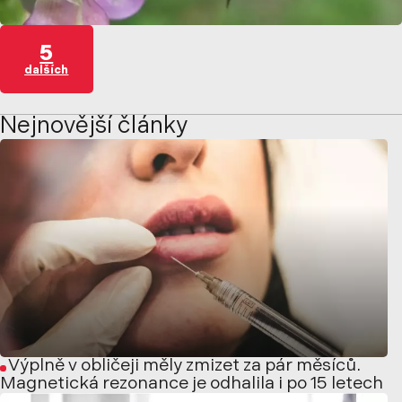
5
dalších
Nejnovější články
Výplně v obličeji měly zmizet za pár měsíců.
Magnetická rezonance je odhalila i po 15 letech