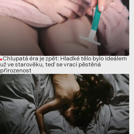
Chlupatá éra je zpět: Hladké tělo bylo ideálem
už ve starověku, teď se vrací pěstěná
přirozenost