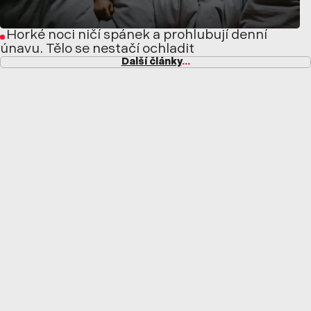
Horké noci ničí spánek a prohlubují denní
únavu. Tělo se nestačí ochladit
Další články
...