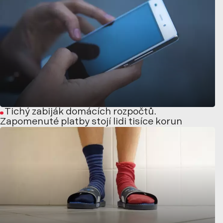
Tichý zabiják domácích rozpočtů.
Zapomenuté platby stojí lidi tisíce korun