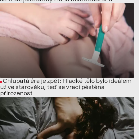
Chlupatá éra je zpět: Hladké tělo bylo ideálem
už ve starověku, teď se vrací pěstěná
přirozenost