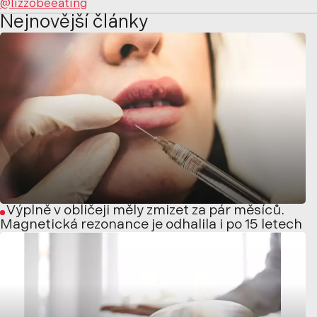
@lizzobeeating
Nejnovější články
Výplně v obličeji měly zmizet za pár měsíců.
Magnetická rezonance je odhalila i po 15 letech