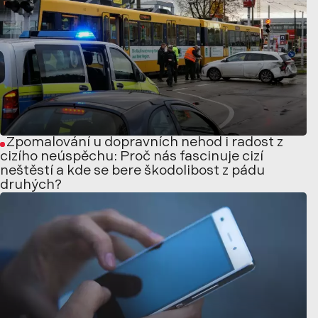
Zpomalování u dopravních nehod i radost z
cizího neúspěchu: Proč nás fascinuje cizí
neštěstí a kde se bere škodolibost z pádu
druhých?