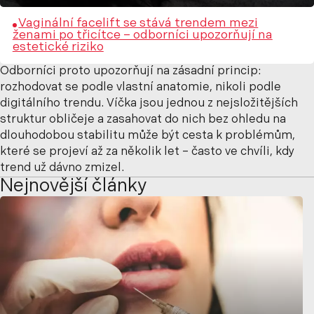
Vaginální facelift se stává trendem mezi
ženami po třicítce – odborníci upozorňují na
estetické riziko
Odborníci proto upozorňují na zásadní princip:
rozhodovat se podle vlastní anatomie, nikoli podle
digitálního trendu. Víčka jsou jednou z nejsložitějších
struktur obličeje a zasahovat do nich bez ohledu na
dlouhodobou stabilitu může být cesta k problémům,
které se projeví až za několik let – často ve chvíli, kdy
trend už dávno zmizel.
Nejnovější články