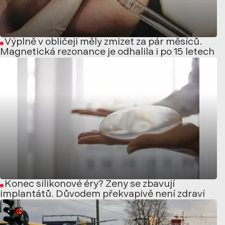
Výplně v obličeji měly zmizet za pár měsíců.
Magnetická rezonance je odhalila i po 15 letech
Konec silikonové éry? Ženy se zbavují
implantátů. Důvodem překvapivě není zdraví