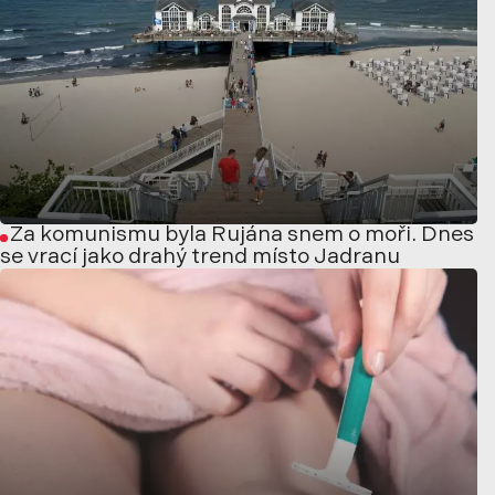
Za komunismu byla Rujána snem o moři. Dnes
se vrací jako drahý trend místo Jadranu