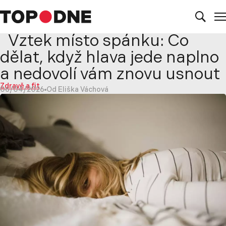
Vztek místo spánku: Co
dělat, když hlava jede naplno
a nedovolí vám znovu usnout
Zdravě a fit
06/04/2026
Od Eliška Váchová