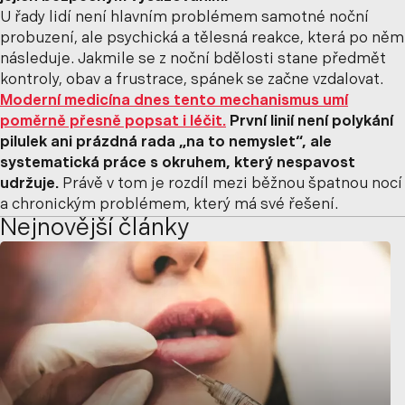
U řady lidí není hlavním problémem samotné noční
probuzení, ale psychická a tělesná reakce, která po něm
následuje. Jakmile se z noční bdělosti stane předmět
kontroly, obav a frustrace, spánek se začne vzdalovat.
Moderní medicína dnes tento mechanismus umí
poměrně přesně popsat i léčit.
První linií není polykání
pilulek ani prázdná rada „na to nemyslet“, ale
systematická práce s okruhem, který nespavost
udržuje.
Právě v tom je rozdíl mezi běžnou špatnou nocí
a chronickým problémem, který má své řešení.
Nejnovější články