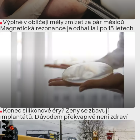
Výplně v obličeji měly zmizet za pár měsíců.
Magnetická rezonance je odhalila i po 15 letech
Konec silikonové éry? Ženy se zbavují
implantátů. Důvodem překvapivě není zdraví