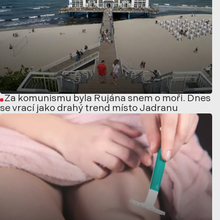
Za komunismu byla Rujána snem o moři. Dnes
se vrací jako drahý trend místo Jadranu