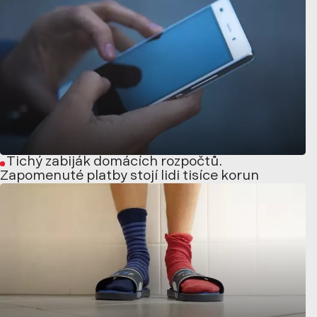
Tichý zabiják domácích rozpočtů.
Zapomenuté platby stojí lidi tisíce korun