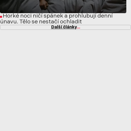
Horké noci ničí spánek a prohlubují denní
únavu. Tělo se nestačí ochladit
Další články
...