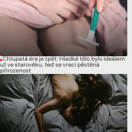
Chlupatá éra je zpět: Hladké tělo bylo ideálem
už ve starověku, teď se vrací pěstěná
přirozenost